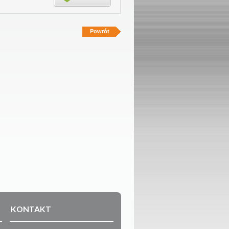
Powrót
KONTAKT