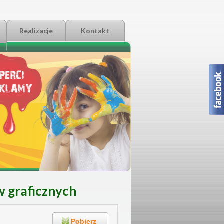
Realizacje
Kontakt
w graficznych
Pobierz