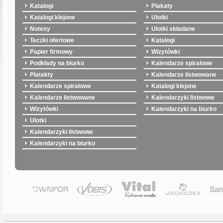
Katalogi
Plakaty
Katalogi klejone
Ulotki
Notesy
Ulotki składane
Teczki ofertowe
Katalogi
Papier firmowy
Wizytówki
Podkłady na biurko
Kalendarze spiralowe
Platakty
Kalendarze listwowane
Kalendarze spiralowe
Katalogi klejone
Kalendarze listwowane
Kalendarzyki listwowe
Wizytówki
Kalendarzyki na biurko
Ulotki
Kalendarzyki listwowe
Kalendarzyki na biurko