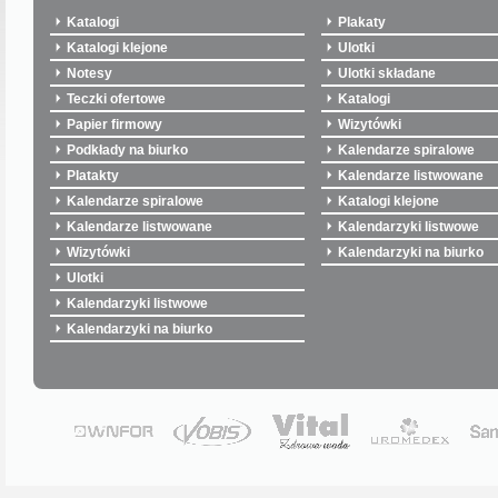
Katalogi
Plakaty
Katalogi klejone
Ulotki
Notesy
Ulotki składane
Teczki ofertowe
Katalogi
Papier firmowy
Wizytówki
Podkłady na biurko
Kalendarze spiralowe
Platakty
Kalendarze listwowane
Kalendarze spiralowe
Katalogi klejone
Kalendarze listwowane
Kalendarzyki listwowe
Wizytówki
Kalendarzyki na biurko
Ulotki
Kalendarzyki listwowe
Kalendarzyki na biurko