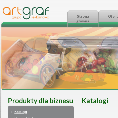
Strona
Ofert
główna
Produkty dla biznesu
Katalogi
Katalogi