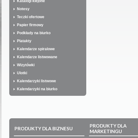
Katalogi klejone
Notesy
Teczki ofertowe
Papier firmowy
Podkłady na biurko
Platakty
Kalendarze spiralowe
Kalendarze listwowane
Wizytówki
Ulotki
Kalendarzyki listwowe
Kalendarzyki na biurko
PRODUKTY DLA
PRODUKTY DLA BIZNESU
MARKETINGU