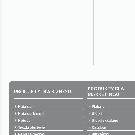
PRODUKTY DLA
PRODUKTY DLA BIZNESU
MARKETINGU
Katalogi
Plakaty
Katalogi klejone
Ulotki
Notesy
Ulotki składane
Teczki ofertowe
Katalogi
Papier firmowy
Wizytówki