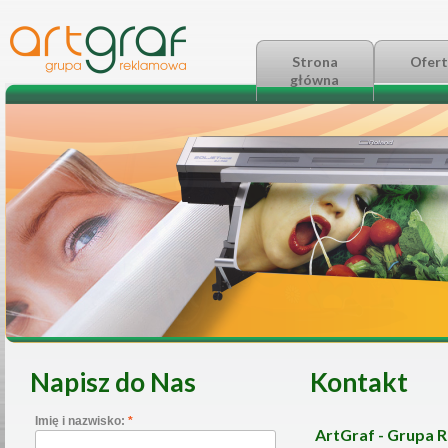
Strona
Ofert
główna
Napisz do Nas
Kontakt
Imię i nazwisko:
*
ArtGraf - Grupa