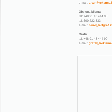
e-mail:
artur@reklama2
Obsługa klienta
tel: +48 91 43 444 90
tel. 500 222 333
e-mail:
biuro@artgraf.sz
Grafik
tel: +48 91 43 444 90
e-mail:
grafik@reklama