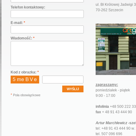
ul. Bł Królowej Jadwigi 
Telefon kontaktowy:
70-262 Szczecin
E-mail:
*
Wiadomość:
*
Kod z obrazka:
*
zapraszamy:
poniedziałek - piątek
*
Pola obowiązkowe
9:00 - 17:00
infolinia
+48 500 222 3
fax
+ 48 91 43 444 90
Artur Marchlewicz
-szef
tel: +48 91 43 444 90 w.
tel. 507 096 696